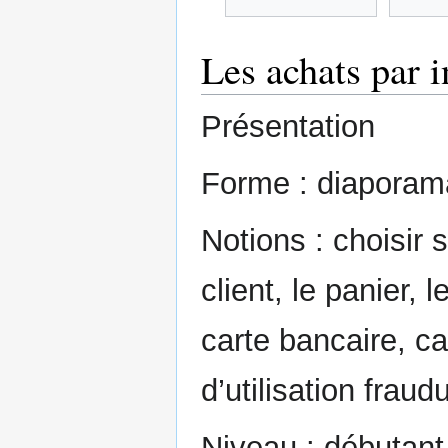
Les achats par i
Présentation
Forme : diaporam
Notions : choisir 
client, le panier,
carte bancaire, ca
d’utilisation fraud
Niveau : débutant