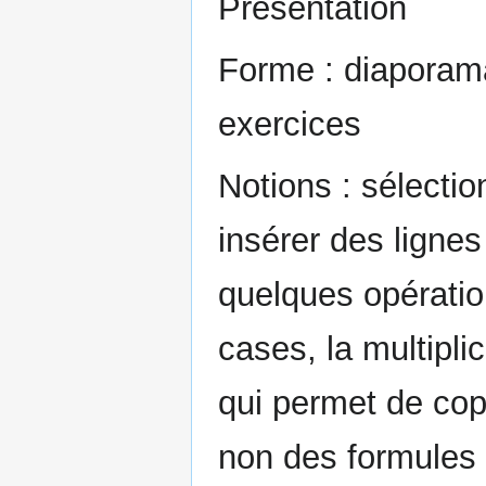
Présentation
Forme : diaporama 
exercices
Notions : sélectio
insérer des ligne
quelques opératio
cases, la multiplic
qui permet de cop
non des formules