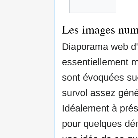
Les images num
Diaporama web d'i
essentiellement ma
sont évoquées suc
survol assez géné
Idéalement à prése
pour quelques dém