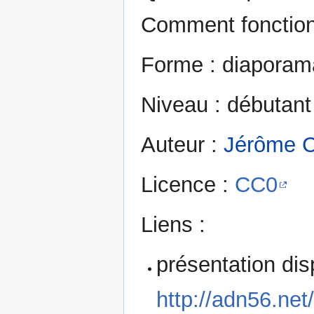
Comment fonctionn
Forme : diaporama
Niveau : débutant
Auteur :
Jérôme C
Licence :
CC0
Liens :
présentation dis
http://adn56.net