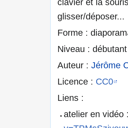
clavier et la souri
glisser/déposer...
Forme : diaporama
Niveau : débutant
Auteur :
Jérôme C
Licence :
CC0
Liens :
atelier en vidéo 