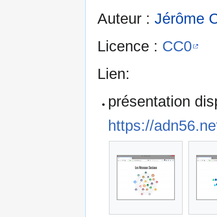
Auteur :
Jérôme C
Licence :
CC0
Lien:
présentation dis
https://adn56.n