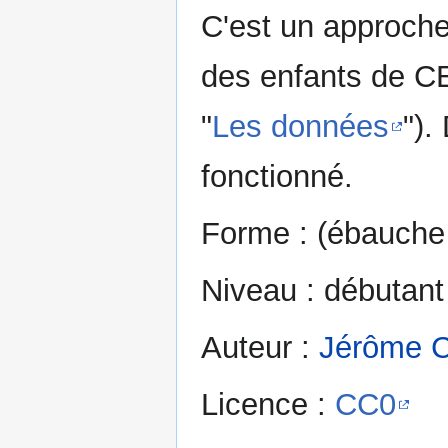
C'est un approche 
des enfants de CE
"
Les données
").
fonctionné.
Forme : (ébauche d
Niveau : débutant
Auteur :
Jérôme C
Licence :
CC0