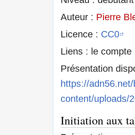
Auteur :
Pierre Bl
Licence :
CC0
Liens : le compte
Présentation dispo
https://adn56.net
content/uploads/
Initiation aux t