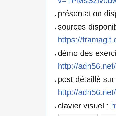
v=TPMsSzivouw
présentation dis
sources disponib
https://framagit.
démo des exercic
http://adn56.net
post détaillé sur 
http://adn56.net
clavier visuel :
h