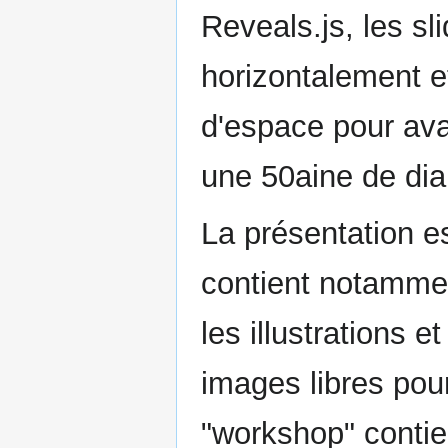
Reveals.js, les s
horizontalement e
d'espace pour avan
une 50aine de dia
La présentation es
contient notammen
les illustrations 
images libres pour
"workshop" contie