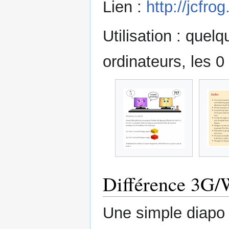
Lien :
http://jcfr
Utilisation : quelq
ordinateurs, les 0 
Différence 3G/
Une simple diapo 