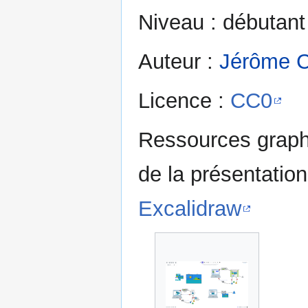
Niveau : débutant
Auteur :
Jérôme C
Licence :
CC0
Ressources graph
de la présentation 
Excalidraw