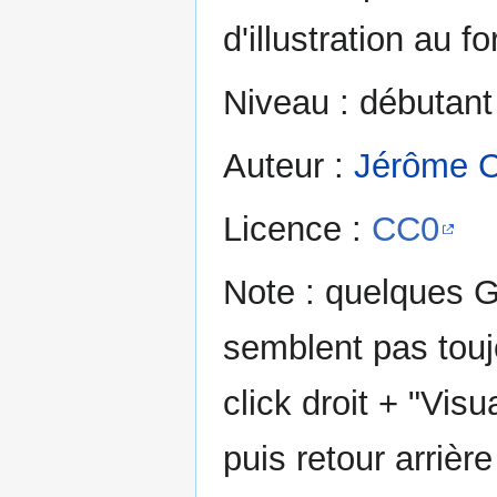
d'illustration au 
Niveau : débutant
Auteur :
Jérôme C
Licence :
CC0
Note : quelques G
semblent pas toujo
click droit + "Visu
puis retour arrièr