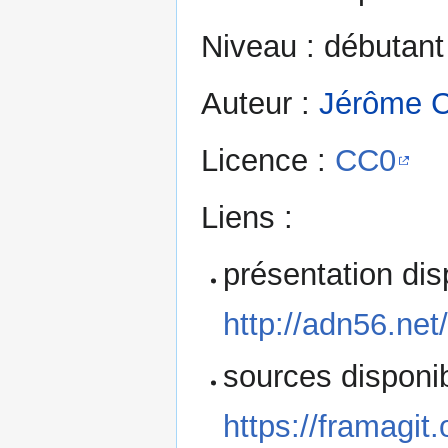
Niveau : débutant
Auteur :
Jérôme C
Licence :
CC0
Liens :
présentation dis
http://adn56.ne
sources disponib
https://framagit