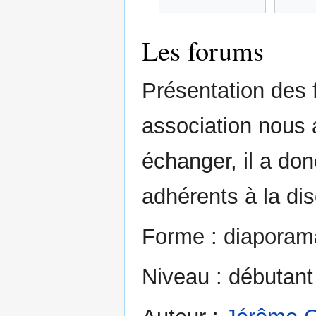
Les forums
Présentation des 
association nous a
échanger, il a do
adhérents à la di
Forme : diaporama
Niveau : débutant