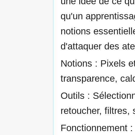
une idée de ce qu'
qu'un apprentiss
notions essentiel
d'attaquer des ate
Notions : Pixels e
transparence, cal
Outils : Sélection
retoucher, filtres, 
Fonctionnement : 