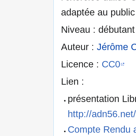
adaptée au public
Niveau : débutant
Auteur :
Jérôme C
Licence :
CC0
Lien :
présentation Lib
http://adn56.net
Compte Rendu at