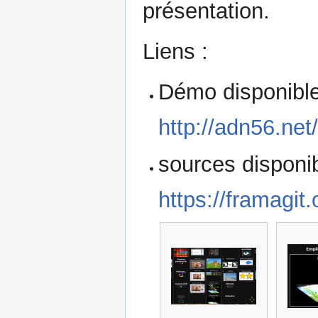
présentation.
Liens :
Démo disponible
http://adn56.ne
sources disponib
https://framagit