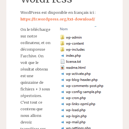
WordPress est disponible en français ici :
https://fr.wordpress.org/txt-download/
On le télécharge
sur notre
ordinateur, et on
décompresse
l’archive. On
voit que le
résultat obtenu
est une
quinzaine de
fichiers + 3 sous
répertoires.
C’est tout ce
contenu que
nous allons
devoir
transférer sur