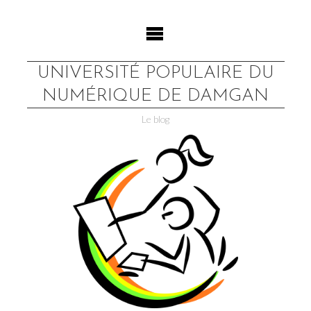
Skip
to
content
UNIVERSITÉ POPULAIRE DU
NUMÉRIQUE DE DAMGAN
Le blog