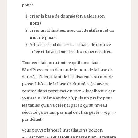
pour :
créer la base de donnée (on a alors son
nom
)
créer un utilisateur avec un
identifiant
et un
mot de passe
.
Affecter cet utilisateur à la base de donnée
créée et lui attribuer les droits nécessaires.
Tout ceci fait, on a tout ce qu’il nous faut.
WordPress nous demande le nom de la base de
donnée, l’identifiant de l’utilisateur, son mot de
passe, l’hôte de la base de données ( souvent
comme dans notre cas on met « localhost » car
tout est au même endroit ), puis un prefix pour
les tables qu’il va créer, il parait qu’au niveau
sécurité ça ne fait pas mal de changer le « wp_ »
par défaut.
Vous pouvez lancer l’installation ( bouton
« C’est parti » ) et si tout se passe bien, il restera