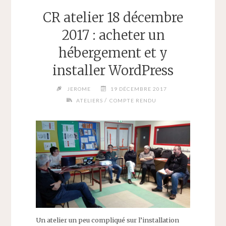
CR atelier 18 décembre
2017 : acheter un
hébergement et y
installer WordPress
JEROME
19 DÉCEMBRE 2017
/
ATELIERS
COMPTE RENDU
Un atelier un peu compliqué sur l’installation