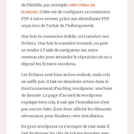
de FileZilla, par exemple
cette video en
français
. L’idée est de configurer sa connexion
FTP à notre serveur grâce aux identifiants FTP
reçus lors de l’achat de l’hébergement.
Une fois la connexion établie, on transfert nos
fichiers. Une fois le transfert terminé, on peut
se rendre à l’aide du navigateur sur notre
nouveau site pour atteindre le répertoire où on a
déposé les fichiers wordress.
Les fichiers sont bien au bon endroit, mais cela
ne suffit pas, il faut un deuxième acteur dans le
fonctionnement d’un blog wordpress : une base
de donnée. La page d’accueil du wordpress
explique bien cela, il sait que l’installation n’est
pas encore faite, il est donc affiché les éléments
nécessaires pour finaliser cette installation.
En gros wordpress va s’occuper de tout mais il
faut lui donner les clés de la base données avec