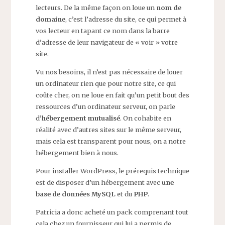
lecteurs. De la même façon on loue un
nom de
domaine
, c’est l’adresse du site, ce qui permet à
vos lecteur en tapant ce nom dans la barre
d’adresse de leur navigateur de « voir » votre
site.
Vu nos besoins, il n’est pas nécessaire de louer
un ordinateur rien que pour notre site, ce qui
coûte cher, on ne loue en fait qu’un petit bout des
ressources d’un ordinateur serveur, on parle
d’
hébergement mutualisé
. On cohabite en
réalité avec d’autres sites sur le même serveur,
mais cela est transparent pour nous, on a notre
hébergement bien à nous.
Pour installer WordPress, le prérequis technique
est de disposer d’un hébergement avec
une
base de données MySQL
et du
PHP
.
Patricia a donc acheté un pack comprenant tout
cela chez un fournisseur qui lui a permis de