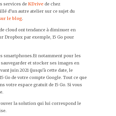
es services de
KDrive
de chez
lé d’un autre atelier sur ce sujet du
 sur le blog
.
 de cloud ont tendance à diminuer en
our Dropbox par exemple, 15 Go pour
os smartphones.Et notamment pour les
r sauvegarder et stocker ses images en
nt juin 2021 (jusqu’à cette date, le
 15 Go de votre compte Google. Tout ce que
s votre espace gratuit de 15 Go. Si vous
e.
rouver la solution qui lui correspond le
ise.