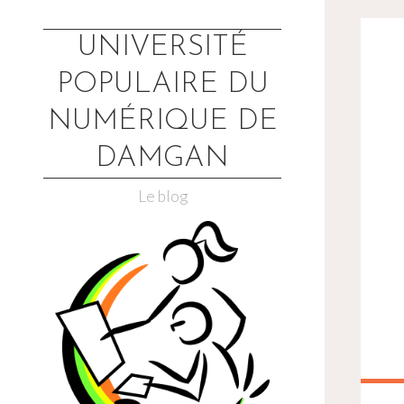
Skip
to
UNIVERSITÉ
content
POPULAIRE DU
NUMÉRIQUE DE
DAMGAN
Le blog