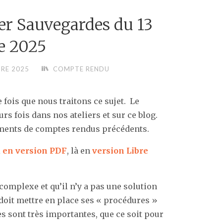
er Sauvegardes du 13
e 2025
RE 2025
COMPTE RENDU
 fois que nous traitons ce sujet. Le
s fois dans nos ateliers et sur ce blog.
ments de comptes rendus précédents.
i
en version PDF
, là en
version Libre
complexe et qu’il n’y a pas une solution
 doit mettre en place ses « procédures »
s sont très importantes, que ce soit pour