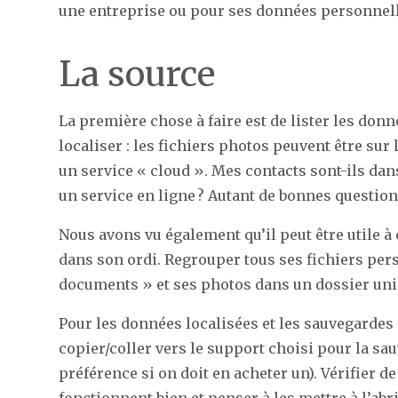
une entreprise ou pour ses données personnell
La source
La première chose à faire est de lister les donné
localiser : les fichiers photos peuvent être su
un service « cloud ». Mes contacts sont-ils d
un service en ligne ? Autant de bonnes question
Nous avons vu également qu’il peut être utile à
dans son ordi. Regrouper tous ses fichiers pe
documents » et ses photos dans un dossier uniq
Pour les données localisées et les sauvegardes m
copier/coller vers le support choisi pour la sa
préférence si on doit en acheter un). Vérifier 
fonctionnent bien et penser à les mettre à l’ab