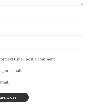
for next time I post a comment.
 par e-mail.
mail.