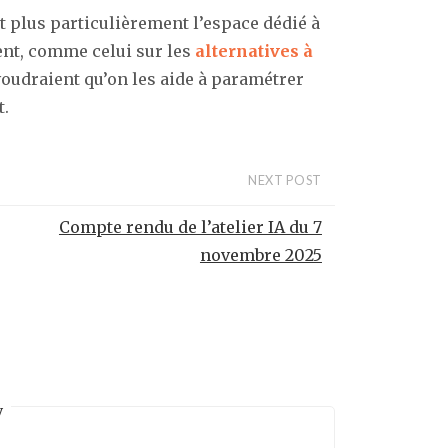
t plus particulièrement l’espace dédié à
rent, comme celui sur les
alternatives à
i voudraient qu’on les aide à paramétrer
t.
NEXT POST
Compte rendu de l’atelier IA du 7
novembre 2025
y