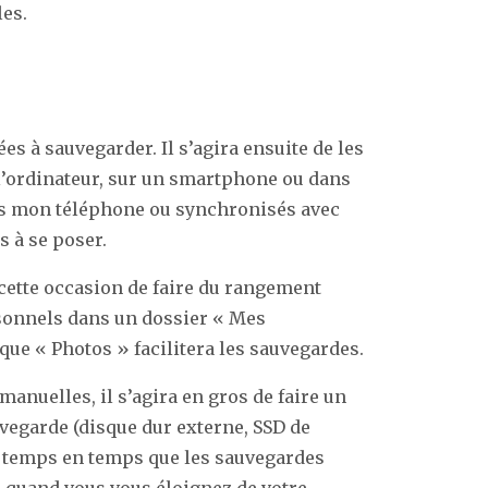
es.
es à sauvegarder. Il s’agira ensuite de les
r l’ordinateur, sur un smartphone ou dans
ans mon téléphone ou synchronisés avec
s à se poser.
 cette occasion de faire du rangement
rsonnels dans un dossier « Mes
ue « Photos » facilitera les sauvegardes.
anuelles, il s’agira en gros de faire un
uvegarde (disque dur externe, SSD de
de temps en temps que les sauvegardes
ri quand vous vous éloignez de votre