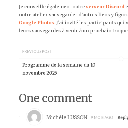
Je conseille également notre
serveur Discord
e
notre atelier sauvegarde : d’autres liens y figu
Google Photos
. J’ai invité les participants qu
leurs sauvegardes à venir à un prochain troque
PREVIOUS POST
Programme de la semaine du 10
novembre 2025
One comment
Michèle LUSSON
Repl
9 MOIS AGO