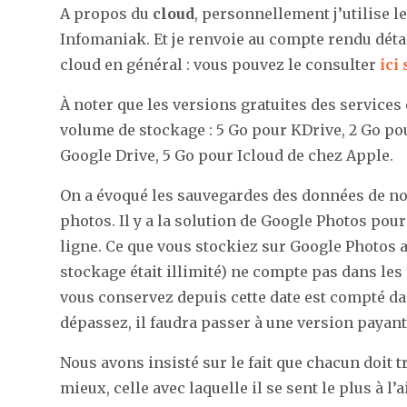
A propos du
cloud
, personnellement j’utilise l
Infomaniak. Et je renvoie au compte rendu détail
cloud en général : vous pouvez le consulter
ici
À noter que les versions gratuites des services
volume de stockage : 5 Go pour KDrive, 2 Go p
Google Drive, 5 Go pour Icloud de chez Apple.
On a évoqué les sauvegardes des données de n
photos. Il y a la solution de Google Photos pou
ligne. Ce que vous stockiez sur Google Photos ava
stockage était illimité) ne compte pas dans les
vous conservez depuis cette date est compté dan
dépassez, il faudra passer à une version payant
Nous avons insisté sur le fait que chacun doit t
mieux, celle avec laquelle il se sent le plus à l’a