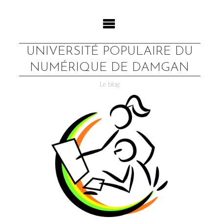
Skip
to
content
UNIVERSITÉ POPULAIRE DU
NUMÉRIQUE DE DAMGAN
Le blog