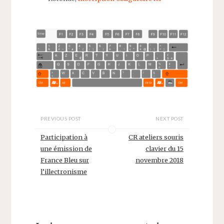
PREVIOUS POST
NEXT POST
Participation à
CR ateliers souris
une émission de
clavier du 15
France Bleu sur
novembre 2018
l’illectronisme