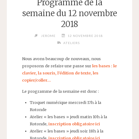
Programme de la
semaine du 12 novembre
2018
JEROME
12 NOVEMBRE 2018
ATELIERS
Nous avons beaucoup de nouveaux, nous
proposons de refaire une passe sur
les bases : le
clavier, la souris, l’édition de texte, les
copier/coller…
Le programme de la semaine est donc :
Troquet numérique mercredi 17h à la
Rotonde
Atelier « les bases » jeudi matin 10h à la
Rotonde,
inscription obligatoire ici
Atelier « les bases » jeudi soir 18h à la
Rotonde,
inscription obligatoire ici