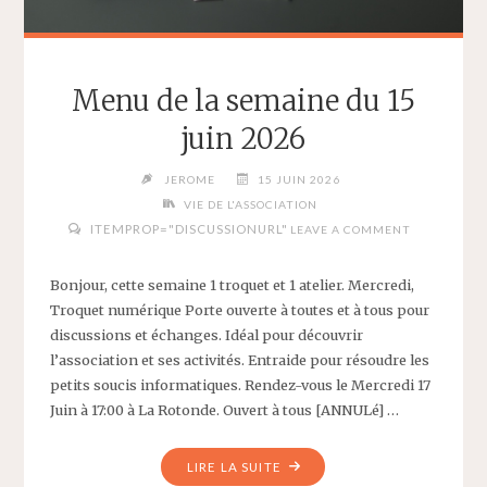
Menu de la semaine du 15
juin 2026
JEROME
15 JUIN 2026
VIE DE L'ASSOCIATION
ITEMPROP="DISCUSSIONURL"
LEAVE A COMMENT
Bonjour, cette semaine 1 troquet et 1 atelier. Mercredi,
Troquet numérique Porte ouverte à toutes et à tous pour
discussions et échanges. Idéal pour découvrir
l’association et ses activités. Entraide pour résoudre les
petits soucis informatiques. Rendez-vous le Mercredi 17
Juin à 17:00 à La Rotonde. Ouvert à tous [ANNULé] …
"MENU
LIRE LA SUITE