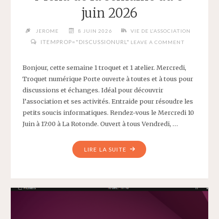
juin 2026
JEROME
8 JUIN 2026
VIE DE L'ASSOCIATION
ITEMPROP="DISCUSSIONURL"
LEAVE A COMMENT
Bonjour, cette semaine 1 troquet et 1 atelier. Mercredi,
Troquet numérique Porte ouverte à toutes et à tous pour
discussions et échanges. Idéal pour découvrir
l’association et ses activités. Entraide pour résoudre les
petits soucis informatiques. Rendez-vous le Mercredi 10
Juin à 17:00 à La Rotonde. Ouvert à tous Vendredi, …
"MENU
LIRE LA SUITE
DE
LA
SEMAINE
DU
8
JUIN