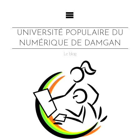
Skip
to
content
UNIVERSITÉ POPULAIRE DU
NUMÉRIQUE DE DAMGAN
Le blog