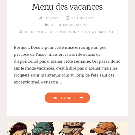
Menu des vacances
JEROME
29 JUIN 2026
VIE DE L'ASSOCIATION
ITEMPROP="DISCUSSIONURL"
LEAVE A COMMENT
Bonjour, Désolé pour cette mise en congé un peu
précoce de l’asso, mais en raison de soucis de
disponibilité pas d’atelier cette semaine. On passe donc
sur le mode vacances, c’est à dire pas d’atelier, mais les
troquets sont maintenus tout au long de l’été sauf cas
exceptionnel. Pensez a …
"MENU
LIRE LA SUITE
DES
VACANCES"