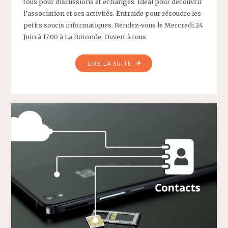
tous pour discussions et échanges. Idéal pour découvrir
l’association et ses activités. Entraide pour résoudre les
petits soucis informatiques. Rendez-vous le Mercredi 24
Juin à 17:00 à La Rotonde. Ouvert à tous
"MENU
LIRE LA SUITE
DE
LA
SEMAINE
DU
22
JUIN
2026"