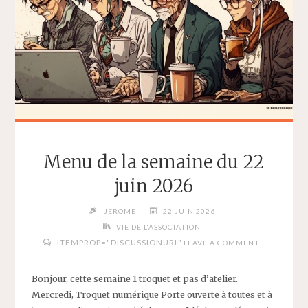
Menu de la semaine du 22
juin 2026
JEROME
22 JUIN 2026
VIE DE L'ASSOCIATION
ITEMPROP="DISCUSSIONURL"
LEAVE A COMMENT
Bonjour, cette semaine 1 troquet et pas d’atelier.
Mercredi, Troquet numérique Porte ouverte à toutes et à