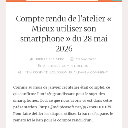
Compte rendu de l’atelier «
Mieux utiliser son
smartphone » du 28 mai
2026
PIERRE BLEIBERG
29 MAI 2026
/
ATELIERS
COMPTE RENDU
ITEMPROP="DISCUSSIONURL"
LEAVE A COMMENT
Comme au mois de janvier cet atelier était complet, ce
qui confirme l’intérêt grandissant pour le sujet des
smartphones. Tout ce que nous avons vu est dans cette
présentation : https://md.picasoft.net/p/YrnvEHOU1#/.
Pour faire défiler les diapos, utiliser la barre d’espace. Je
remets ici le lien pour le compte rendu d’un …