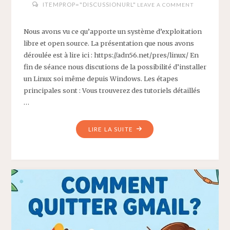
ITEMPROP="DISCUSSIONURL"
LEAVE A COMMENT
Nous avons vu ce qu’apporte un système d’exploitation
libre et open source. La présentation que nous avons
déroulée est à lire ici : https://adn56.net/pres/linux/ En
fin de séance nous discutions de la possibilité d’installer
un Linux soi même depuis Windows. Les étapes
principales sont : Vous trouverez des tutoriels détaillés
…
"COMPTE
LIRE LA SUITE
RENDU
ATELIER
UBUNTU"