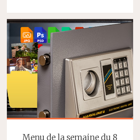
DE
LA
SEMAINE
DU
15
JUIN
2026"
Menu de la semaine du 8