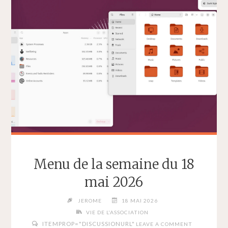
MAI
2026"
Menu de la semaine du 18
mai 2026
JEROME
18 MAI 2026
VIE DE L'ASSOCIATION
ITEMPROP="DISCUSSIONURL"
LEAVE A COMMENT