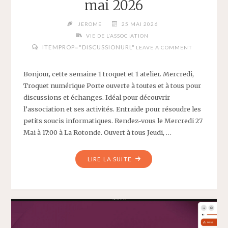
mai 2026
JEROME
25 MAI 2026
VIE DE L'ASSOCIATION
ITEMPROP="DISCUSSIONURL"
LEAVE A COMMENT
Bonjour, cette semaine 1 troquet et 1 atelier. Mercredi,
Troquet numérique Porte ouverte à toutes et à tous pour
discussions et échanges. Idéal pour découvrir
l’association et ses activités. Entraide pour résoudre les
petits soucis informatiques. Rendez-vous le Mercredi 27
Mai à 17:00 à La Rotonde. Ouvert à tous Jeudi, …
"MENU
LIRE LA SUITE
DE
LA
SEMAINE
DU
25