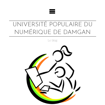
Skip
to
content
UNIVERSITÉ POPULAIRE DU
NUMÉRIQUE DE DAMGAN
Le blog