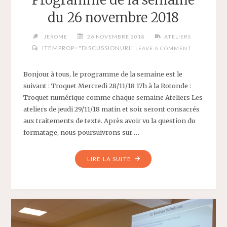
Programme de la semaine
du 26 novembre 2018
JEROME
26 NOVEMBRE 2018
ATELIERS
ITEMPROP="DISCUSSIONURL"
LEAVE A COMMENT
Bonjour à tous, le programme de la semaine est le
suivant : Troquet Mercredi 28/11/18 17h à la Rotonde :
Troquet numérique comme chaque semaine Ateliers Les
ateliers de jeudi 29/11/18 matin et soir seront consacrés
aux traitements de texte. Après avoir vu la question du
formatage, nous poursuivrons sur …
"PROGRAMME
LIRE LA SUITE
DE
LA
SEMAINE
DU
26