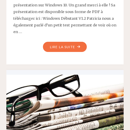
présentation sur Windows 10. Un grand merci à elle ! Sa
présentation est disponible sous forme de PDF à
télécharger ici : Windows Débutant V1.2 Patricia nous a
également parlé d’un petit test permettant de voir où on
en …
"CR
LIRE LA SUITE
CONFÉRENCE
WINDOWS
10
DU
25
NOVEMBRE
2018"