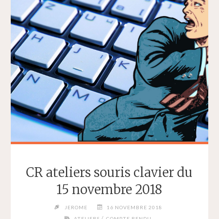
19
NOVEMBRE
2018"
CR ateliers souris clavier du
15 novembre 2018
JEROME
16 NOVEMBRE 2018
/
ATELIERS
COMPTE RENDU