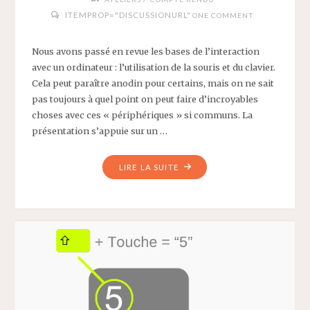
ITEMPROP="DISCUSSIONURL"
ONE COMMENT
Nous avons passé en revue les bases de l’interaction
avec un ordinateur : l’utilisation de la souris et du clavier.
Cela peut paraître anodin pour certains, mais on ne sait
pas toujours à quel point on peut faire d’incroyables
choses avec ces « périphériques » si communs. La
présentation s’appuie sur un …
"CR
LIRE LA SUITE
ATELIERS
SOURIS
CLAVIER
DU
15
NOVEMBRE
2018"