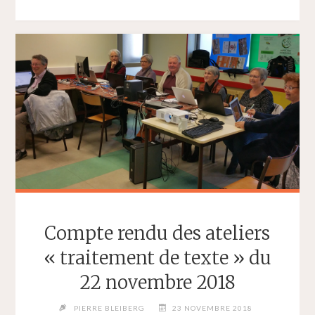
PRESSE
SPÉCIAL
100È
ADHÉRENT"
Compte rendu des ateliers
« traitement de texte » du
22 novembre 2018
PIERRE BLEIBERG
23 NOVEMBRE 2018