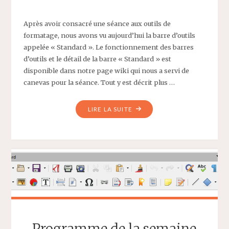
Après avoir consacré une séance aux outils de
formatage, nous avons vu aujourd’hui la barre d’outils
appelée « Standard ». Le fonctionnement des barres
d’outils et le détail de la barre « Standard » est
disponible dans notre page wiki qui nous a servi de
canevas pour la séance. Tout y est décrit plus …
"CR
LIRE LA SUITE
ATELIER
LIBRE
OFFICE
:
BARRE
D’OUTILS
« STANDARD »"