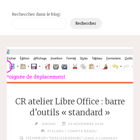
Rechercher dans le blog:
Rechercher
CR atelier Libre Office : barre
d’outils « standard »
JEROME
29 NOVEMBRE 2018
/
ATELIERS
COMPTE RENDU
ITEMPROP="DISCUSSIONURL"
LEAVE A COMMENT