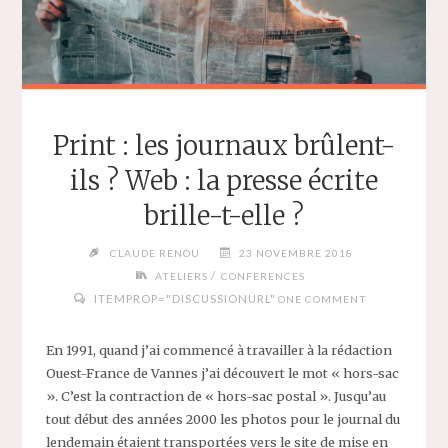
NOVEMBRE
2018"
Print : les journaux brûlent-
ils ? Web : la presse écrite
brille-t-elle ?
CLAUDE RENOU
23 NOVEMBRE 2018
/
ATELIERS
CONFERENCES
ITEMPROP="DISCUSSIONURL"
ONE COMMENT
En 1991, quand j’ai commencé à travailler à la rédaction
Ouest-France de Vannes j’ai découvert le mot « hors-sac
». C’est la contraction de « hors-sac postal ». Jusqu’au
tout début des années 2000 les photos pour le journal du
lendemain étaient transportées vers le site de mise en