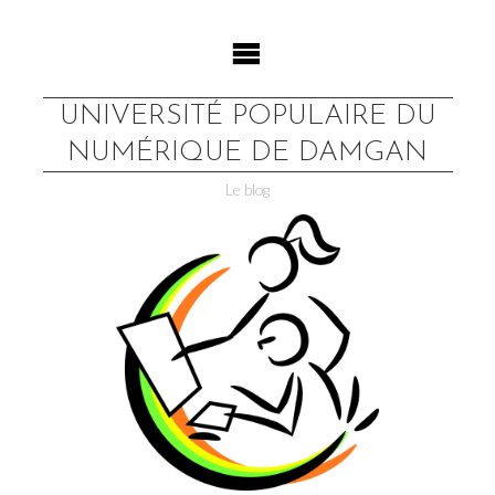
Skip
to
content
UNIVERSITÉ POPULAIRE DU
NUMÉRIQUE DE DAMGAN
Le blog