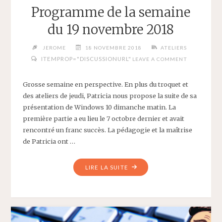
Programme de la semaine
du 19 novembre 2018
JEROME
18 NOVEMBRE 2018
ATELIERS
ITEMPROP="DISCUSSIONURL"
LEAVE A COMMENT
Grosse semaine en perspective. En plus du troquet et
des ateliers de jeudi, Patricia nous propose la suite de sa
présentation de Windows 10 dimanche matin. La
première partie a eu lieu le 7 octobre dernier et avait
rencontré un franc succès. La pédagogie et la maîtrise
de Patricia ont …
"PROGRAMME
LIRE LA SUITE
DE
LA
SEMAINE
DU