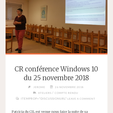
NOVEMBRE
2018"
CR conférence Windows 10
du 25 novembre 2018
JEROME
26 NOVEMBRE 2018
/
ATELIERS
COMPTE RENDU
ITEMPROP="DISCUSSIONURL"
LEAVE A COMMENT
Patricia du CIL est venue nous faire la suite de sa