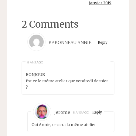
janvier 2019
2 Comments
BABONNEAU ANNIE
Reply
8 ANS AGO
BONJOUR
Est ce le même atelier que vendredi dernier
?
jerome
Reply
8 ANS AGO
Oui Annie, ce sera la même atelier