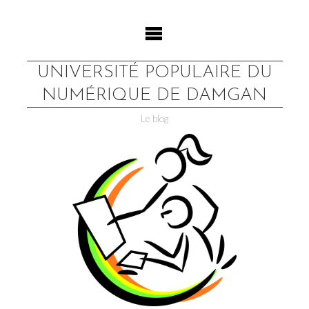
Skip
to
content
UNIVERSITÉ POPULAIRE DU
NUMÉRIQUE DE DAMGAN
Le blog