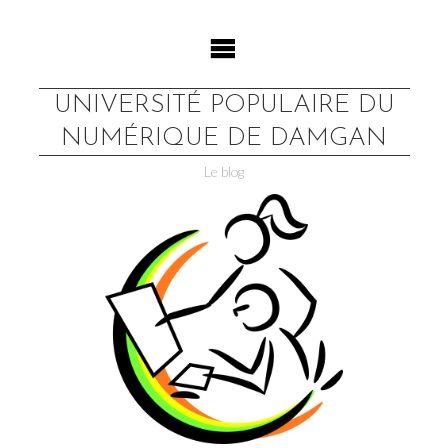
Skip
to
content
UNIVERSITÉ POPULAIRE DU
NUMÉRIQUE DE DAMGAN
Le blog