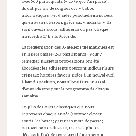
avec 560 participants (+ 25 % que l’an passé) :
ils ont permis de soigner des « bobos
informatiques » et d’aider ponctuellement ceux
qui en avaient besoin, grâce aux « aidants ». Ils
sont ouverts à tous, adhérents ou pas, chaque
mercredi à 17 h à la Rotonde.
La fréquentation des 35 a
teliers thématiques
est
en légère baisse (243 participants). Pour y
remédier, plusieurs propositions ont été
abordées : les adhérents pourront indiquer leurs
créneaux horaires favoris grâce à un nouvel outil
à leur disposition, nous allons faire un essai
d’envoi de sms pour le programme de chaque
semaine.
En plus des sujets classiques que nous
reprenons chaque année (comme : clavier,
souris, les bases ; gérer ses mots de passe ;
nettoyer son ordinateur, trier ses photos,
découvrir l’IA), de nouveaux thèmes seront