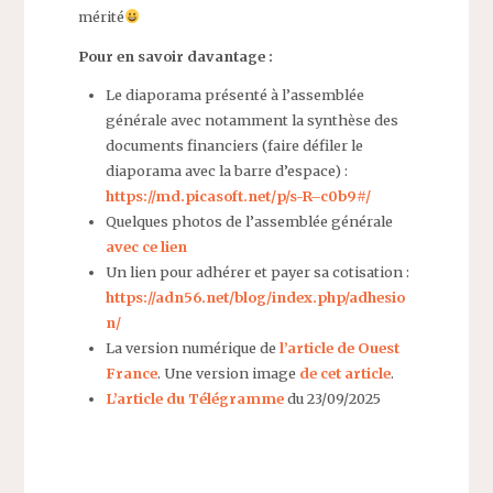
mérité
Pour en savoir davantage :
Le diaporama présenté à l’assemblée
générale avec notamment la synthèse des
documents financiers (faire défiler le
diaporama avec la barre d’espace) :
https://md.picasoft.net/p/s-R–c0b9#/
Quelques photos de l’assemblée générale
avec ce lien
Un lien pour adhérer et payer sa cotisation :
https://adn56.net/blog/index.php/adhesio
n/
La version numérique de
l’article de Ouest
France
. Une version image
de cet article
.
L’article du Télégramme
du 23/09/2025