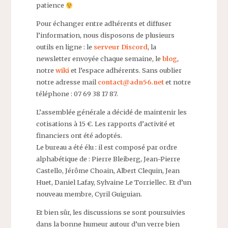
patience
Pour échanger entre adhérents et diffuser
l’information, nous disposons de plusieurs
outils en ligne : le
serveur Discord
, la
newsletter envoyée chaque semaine, le
blog
,
notre
wiki
et l’espace adhérents. Sans oublier
notre adresse mail
contact@adn56.net
et notre
téléphone : 07 69 38 17 87.
L’assemblée générale a décidé de maintenir les
cotisations à 15 €. Les rapports d’activité et
financiers ont été adoptés.
Le bureau a été élu : il est composé par ordre
alphabétique de : Pierre Bleiberg, Jean-Pierre
Castello, Jérôme Choain, Albert Clequin, Jean
Huet, Daniel Lafay, Sylvaine Le Torriellec. Et d’un
nouveau membre, Cyril Guiguian.
Et bien sûr, les discussions se sont poursuivies
dans la bonne humeur autour d’un verre bien