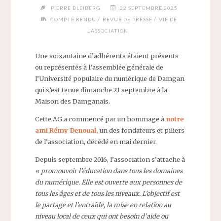
PIERRE BLEIBERG
22 SEPTEMBRE 2025
/
/
COMPTE RENDU
REVUE DE PRESSE
VIE DE
L'ASSOCIATION
Une soixantaine d’adhérents étaient présents
ou représentés à l’assemblée générale de
l’Université populaire du numérique de Damgan
qui s’est tenue dimanche 21 septembre à la
Maison des Damganais.
Cette AG a commencé par un hommage à
notre
ami Rémy Denoual,
un des fondateurs et piliers
de l’association, décédé en mai dernier.
Depuis septembre 2016, l’association s’attache à
« promouvoir l’éducation dans tous les domaines
du numérique. Elle est ouverte aux personnes de
tous les âges et de tous les niveaux. L’objectif est
le partage et l’entraide, la mise en relation au
niveau local de ceux qui ont besoin d’aide ou