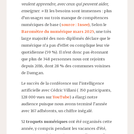
veulent apprendre, avec ceux qui peuvent aider,
enseigner. »
Et les besoins sont immenses : plus
d’un usager sur trois manque de compétences
numériques de base (
source : Insee)
, Selon le
Baromètre du numérique mars 2025
, une très
large majorité des non-diplômés déclare que le
numérique n’a pas d’effet ou complique leur vie
quotidienne (59 %). Il n’est donc pas étonnant
que plus de 348 personnes nous ont rejoints
depuis 2016, dont 28 % des communes voisines
de Damgan.
Le succès de la conférence sur l’intelligence
artificielle avec Cédric Villani ( 350 participants,
128 000 vues sur
YouTube
) a élargi notre
audience puisque nous avons terminé l’année
avec 167 adhérents, un chiffre inégalé.
52
troquets numériques
ont été organisés cette
année, y compris pendant les vacances d’été,