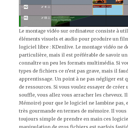
Le montage vidéo sur ordinateur consiste à util
éléments visuels et audio pour produire un film
logiciel libre : KDenlive. Le montage vidéo ne
particulière, mais il est préférable de savoir 
connaître un peu les formats multimédia. Si vo
types de fichiers ce n’est pas grave, mais il fa
apprentissage. Un point à ne pas négliger est
de ressources. Si vous voulez essayer de créer 
souffle, vous allez vous arracher les cheveux. 
Mémoire) pour que le logiciel ne lambine pas, et
très gourmande en termes de mémoire. Il vous 
toujours simple de prendre en main ces logiciel
manipulation de gros fichiers est parfois fastid