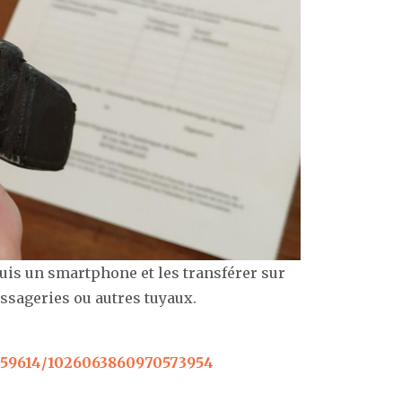
s un smartphone et les transférer sur
ssageries ou autres tuyaux.
059614/1026063860970573954