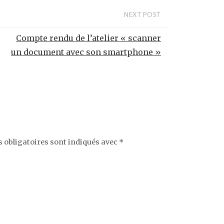
NEXT POST
Compte rendu de l’atelier « scanner
un document avec son smartphone »
 obligatoires sont indiqués avec
*