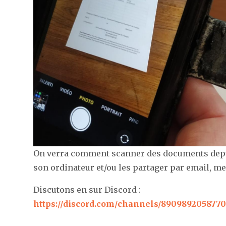
On verra comment scanner des documents depui
son ordinateur et/ou les partager par email, me
Discutons en sur Discord :
https://discord.com/channels/890989205877