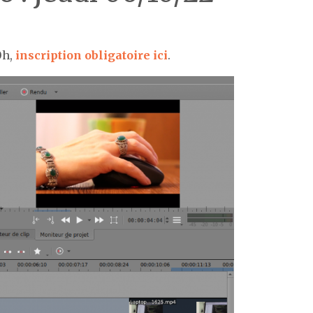
0h,
inscription obligatoire ici
.