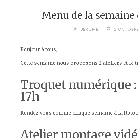
Menu de la semaine 
JEROME
2 OCTOBR
Bonjour à tous,
Cette semaine nous proposons 2 ateliers et le t
Troquet numérique :
17h
Rendez vous comme chaque semaine à la Rotonde
Atelier montage vidéo