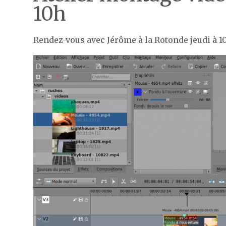
10h
Rendez-vous avec Jérôme à la Rotonde jeudi à 1