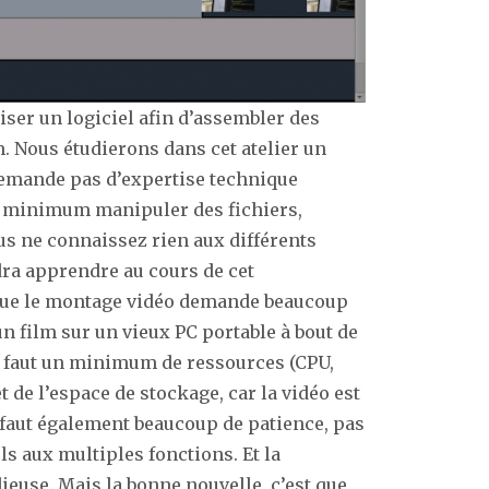
iser un logiciel afin d’assembler des
. Nous étudierons dans cet atelier un
 demande pas d’expertise technique
un minimum manipuler des fichiers,
us ne connaissez rien aux différents
udra apprendre au cours de cet
 que le montage vidéo demande beaucoup
un film sur un vieux PC portable à bout de
Il faut un minimum de ressources (CPU,
 de l’espace de stockage, car la vidéo est
faut également beaucoup de patience, pas
s aux multiples fonctions. Et la
ieuse. Mais la bonne nouvelle, c’est que