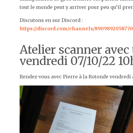
tout le monde peut y arriver pour peu qu’il pr
Discutons en sur Discord :
https://discord.com/channels/890989205877
Atelier scanner avec
vendredi 07/10/22 10
Rendez-vous avec Pierre à la Rotonde vendredi 