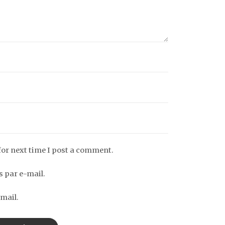
for next time I post a comment.
 par e-mail.
mail.