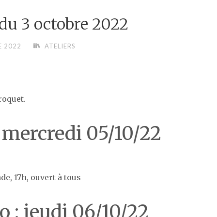
du 3 octobre 2022
E 2022
ATELIERS
roquet.
 mercredi 05/10/22
, 17h, ouvert à tous
 : jeudi 06/10/22