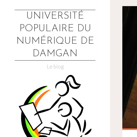
Skip
to
UNIVERSITÉ
content
POPULAIRE DU
NUMÉRIQUE DE
DAMGAN
Le blog