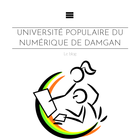
Skip
to
content
UNIVERSITÉ POPULAIRE DU
NUMÉRIQUE DE DAMGAN
Le blog