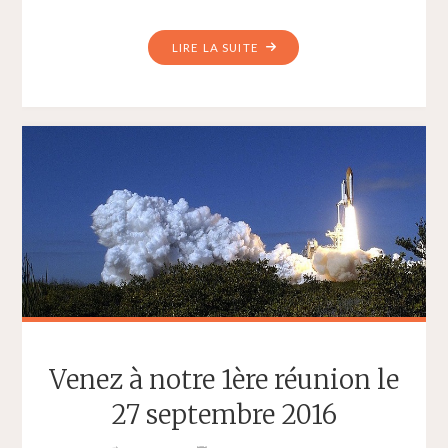
"INSCRIVEZ-
LIRE LA SUITE
VOUS
À
NOS
LISTES
DE
DIFFUSION"
Venez à notre 1ère réunion le
27 septembre 2016