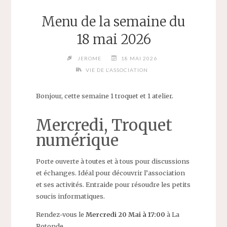
Menu de la semaine du
18 mai 2026
JEROME
18 MAI 2026
VIE DE L'ASSOCIATION
Bonjour, cette semaine 1 troquet et 1 atelier.
Mercredi, Troquet
numérique
Porte ouverte à toutes et à tous pour discussions
et échanges. Idéal pour découvrir l’association
et ses activités. Entraide pour résoudre les petits
soucis informatiques.
Rendez-vous le
Mercredi 20 Mai à 17:00
à La
Rotonde.