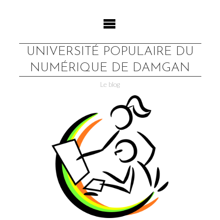
Skip
to
content
UNIVERSITÉ POPULAIRE DU
NUMÉRIQUE DE DAMGAN
Le blog