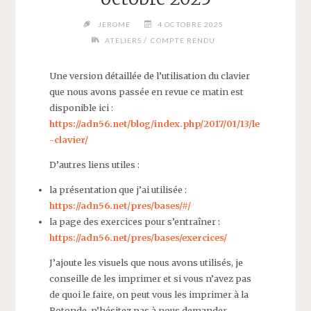
JEROME
4 OCTOBRE 2025
/
ATELIERS
COMPTE RENDU
Une version détaillée de l’utilisation du clavier
que nous avons passée en revue ce matin est
disponible ici :
https://adn56.net/blog/index.php/2017/01/13/le
-clavier/
D’autres liens utiles :
la présentation que j’ai utilisée :
https://adn56.net/pres/bases/#/
la page des exercices pour s’entraîner :
https://adn56.net/pres/bases/exercices/
J’ajoute les visuels que nous avons utilisés, je
conseille de les imprimer et si vous n’avez pas
de quoi le faire, on peut vous les imprimer à la
Rotonde, n’hésitez pas à nous demander.