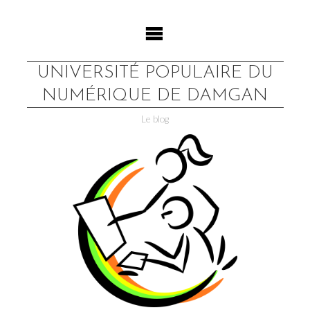
Skip
to
content
UNIVERSITÉ POPULAIRE DU
NUMÉRIQUE DE DAMGAN
Le blog