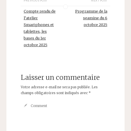
PREVIOUS POST
NEXT POST
Compte rendu de
Programme de la
l’atelier
seamine du 6
Smartphones et
octobre 2025
tablettes, les
bases du 1er
octobre 2025
Laisser un commentaire
Votre adresse e-mail ne sera pas publiée.
Les
champs obligatoires sont indiqués avec
*