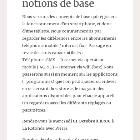
notions de base
Nous verrons les concepts de base qui régissent
le fonctionnement d’un smartphone, et donc
d’une tablette. Nous commencerons par
regarder les différences entre les abonnements
téléphonie mobile / internet fixe. Passage en
revue des trois canaux utilisés : –
Téléphone+SMS – Internet via opérateur
mobile ( 4G, 5G) – Internet via wifi (box) Nous
passerons aussi un moment sur les applications
(=programmes) que l’on peut ajouter ou enlever
en se servant du « store », le magasin des
applications disponibles pour chaque appareil.
On regardera aussi les différents réglages ou
paramètres.
Rendez-vous le
Mercredi 01 Octobre à 10:00
à
La Rotonde avec Pierre.
Nombre de places limité à 8 personnes,