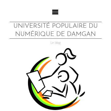
Skip
to
content
UNIVERSITÉ POPULAIRE DU
NUMÉRIQUE DE DAMGAN
Le blog