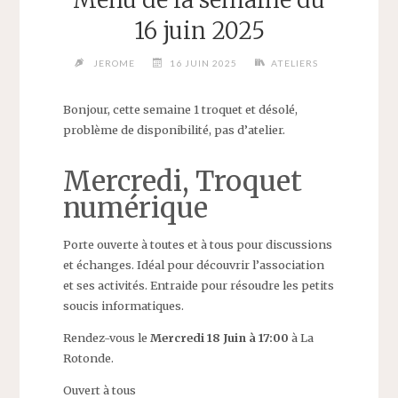
Menu de la semaine du
16 juin 2025
JEROME
16 JUIN 2025
ATELIERS
Bonjour, cette semaine 1 troquet et désolé,
problème de disponibilité, pas d’atelier.
Mercredi, Troquet
numérique
Porte ouverte à toutes et à tous pour discussions
et échanges. Idéal pour découvrir l’association
et ses activités. Entraide pour résoudre les petits
soucis informatiques.
Rendez-vous le
Mercredi 18 Juin à 17:00
à La
Rotonde.
Ouvert à tous