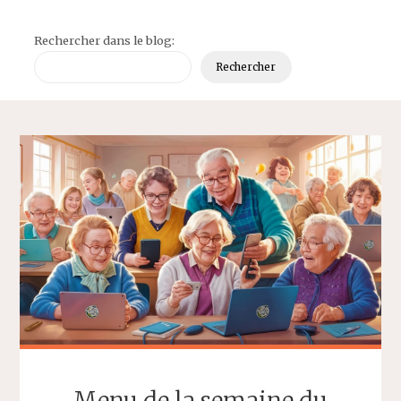
Rechercher dans le blog:
Rechercher