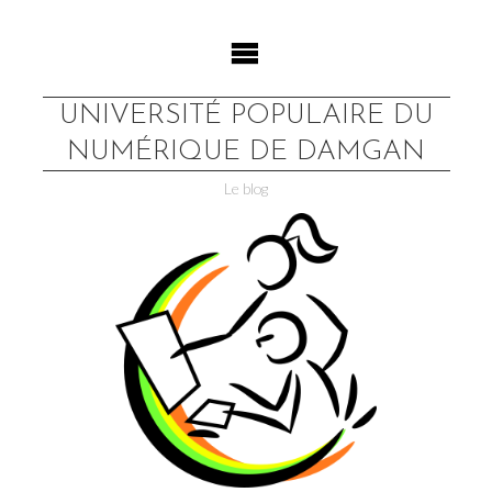
Skip
to
content
UNIVERSITÉ POPULAIRE DU
NUMÉRIQUE DE DAMGAN
Le blog