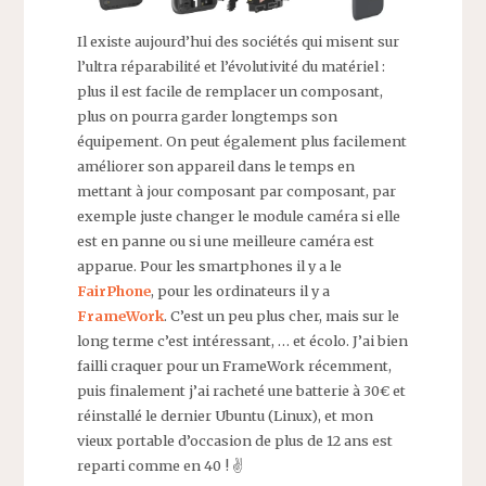
Il existe aujourd’hui des sociétés qui misent sur
l’ultra réparabilité et l’évolutivité du matériel :
plus il est facile de remplacer un composant,
plus on pourra garder longtemps son
équipement. On peut également plus facilement
améliorer son appareil dans le temps en
mettant à jour composant par composant, par
exemple juste changer le module caméra si elle
est en panne ou si une meilleure caméra est
apparue. Pour les smartphones il y a le
FairPhone
, pour les ordinateurs il y a
FrameWork
. C’est un peu plus cher, mais sur le
long terme c’est intéressant, … et écolo. J’ai bien
failli craquer pour un FrameWork récemment,
puis finalement j’ai racheté une batterie à 30€ et
réinstallé le dernier Ubuntu (Linux), et mon
vieux portable d’occasion de plus de 12 ans est
reparti comme en 40 ! ✌️