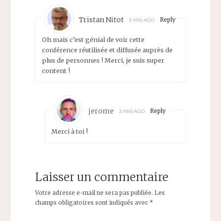
Tristan Nitot
Reply
3 ANS AGO
Oh mais c’est génial de voir cette
conférence réutilisée et diffusée auprès de
plus de personnes ! Merci, je suis super
content !
jerome
Reply
3 ANS AGO
Merci à toi !
Laisser un commentaire
Votre adresse e-mail ne sera pas publiée.
Les
champs obligatoires sont indiqués avec
*