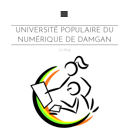
Skip
to
content
UNIVERSITÉ POPULAIRE DU
NUMÉRIQUE DE DAMGAN
Le blog