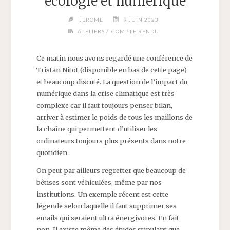
écologie et numérique
JEROME
9 JUIN 2023
/
ATELIERS
COMPTE RENDU
Ce matin nous avons regardé une conférence de
Tristan Nitot (disponible en bas de cette page)
et beaucoup discuté. La question de l’impact du
numérique dans la crise climatique est très
complexe car il faut toujours penser bilan,
arriver à estimer le poids de tous les maillons de
la chaîne qui permettent d’utiliser les
ordinateurs toujours plus présents dans notre
quotidien.
On peut par ailleurs regretter que beaucoup de
bêtises sont véhiculées, même par nos
institutions. Un exemple récent est cette
légende selon laquelle il faut supprimer ses
emails qui seraient ultra énergivores. En fait
non. Il existe même des études stipulant que