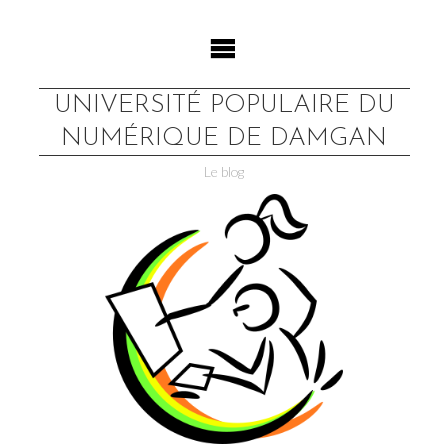
Skip
to
content
UNIVERSITÉ POPULAIRE DU
NUMÉRIQUE DE DAMGAN
Le blog