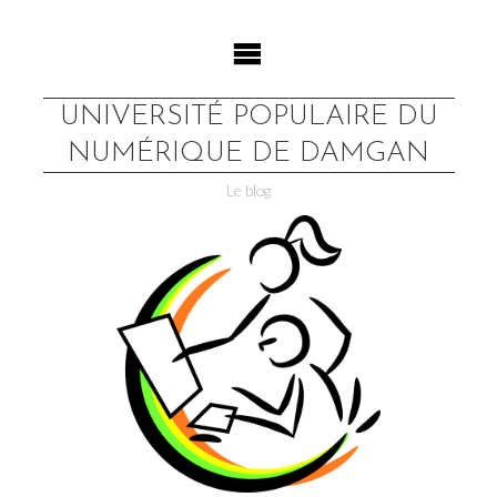
Skip
to
content
UNIVERSITÉ POPULAIRE DU
NUMÉRIQUE DE DAMGAN
Le blog